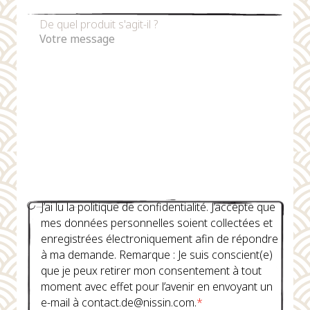
De quel produit s'agit-il ?
J’ai lu la politique de confidentialité. J’accepte que
mes données personnelles soient collectées et
enregistrées électroniquement afin de répondre
à ma demande. Remarque : Je suis conscient(e)
que je peux retirer mon consentement à tout
moment avec effet pour l’avenir en envoyant un
e-mail à contact.de@nissin.com.
*