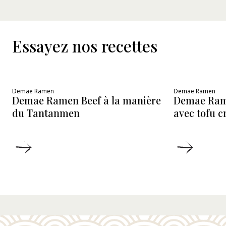
Essayez nos recettes
Demae Ramen
Demae Ramen
Demae Ramen Beef à la manière
Demae Ram
du Tantanmen
avec tofu 
DÉTAILS
DÉTAIL