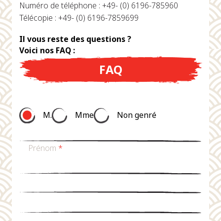
Numéro de téléphone : +49- (0) 6196-785960
Télécopie : +49- (0) 6196-7859699
Il vous reste des questions ?
Voici nos FAQ :
FAQ
M.
Mme
Non genré
Prénom
*
nom de famille
*
Email
*
téléphone