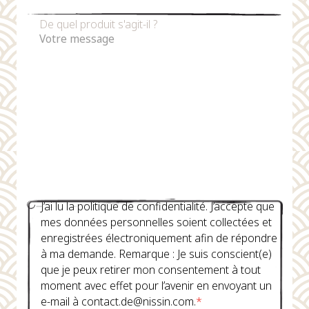
De quel produit s'agit-il ?
J’ai lu la politique de confidentialité. J’accepte que
mes données personnelles soient collectées et
enregistrées électroniquement afin de répondre
à ma demande. Remarque : Je suis conscient(e)
que je peux retirer mon consentement à tout
moment avec effet pour l’avenir en envoyant un
e-mail à contact.de@nissin.com.
*