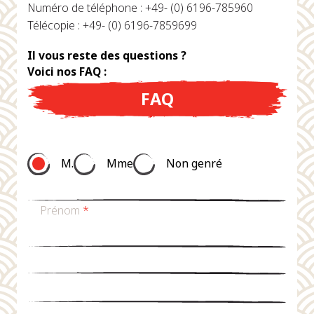
Numéro de téléphone : +49- (0) 6196-785960
Télécopie : +49- (0) 6196-7859699
Il vous reste des questions ?
Voici nos FAQ :
FAQ
M.
Mme
Non genré
Prénom
*
nom de famille
*
Email
*
téléphone