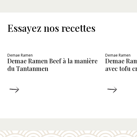
Essayez nos recettes
Demae Ramen
Demae Ramen
Demae Ramen Beef à la manière
Demae Ram
du Tantanmen
avec tofu 
DÉTAILS
DÉTAIL