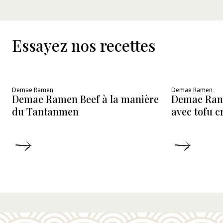
Essayez nos recettes
Demae Ramen
Demae Ramen
Demae Ramen Beef à la manière
Demae Ram
du Tantanmen
avec tofu 
DÉTAILS
DÉTAIL