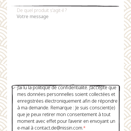
De quel produit s'agit-il ?
J’ai lu la politique de confidentialité. J’accepte que
mes données personnelles soient collectées et
enregistrées électroniquement afin de répondre
à ma demande. Remarque : Je suis conscient(e)
que je peux retirer mon consentement à tout
moment avec effet pour l’avenir en envoyant un
e-mail à contact.de@nissin.com.
*