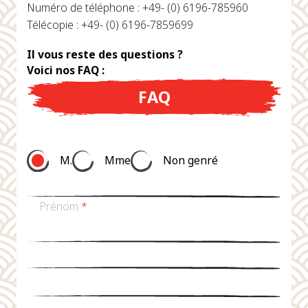
Numéro de téléphone : +49- (0) 6196-785960
Télécopie : +49- (0) 6196-7859699
Il vous reste des questions ?
Voici nos FAQ :
FAQ
M.
Mme
Non genré
Prénom
*
nom de famille
*
Email
*
téléphone