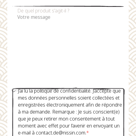
De quel produit s'agit-il ?
J’ai lu la politique de confidentialité. J’accepte que
mes données personnelles soient collectées et
enregistrées électroniquement afin de répondre
à ma demande. Remarque : Je suis conscient(e)
que je peux retirer mon consentement à tout
moment avec effet pour l’avenir en envoyant un
e-mail à contact.de@nissin.com.
*