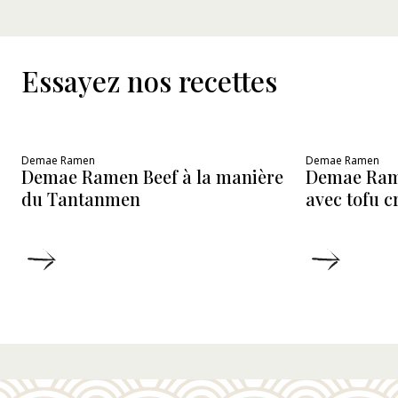
Essayez nos recettes
Demae Ramen
Demae Ramen
Demae Ramen Beef à la manière
Demae Ram
du Tantanmen
avec tofu 
DÉTAILS
DÉTAIL