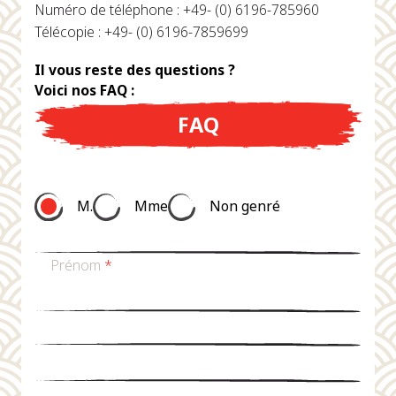
Numéro de téléphone : +49- (0) 6196-785960
Télécopie : +49- (0) 6196-7859699
Il vous reste des questions ?
Voici nos FAQ :
FAQ
M.
Mme
Non genré
Prénom
*
nom de famille
*
Email
*
téléphone