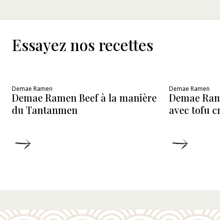
Essayez nos recettes
Demae Ramen
Demae Ramen
Demae Ramen Beef à la manière
Demae Ram
du Tantanmen
avec tofu 
DÉTAILS
DÉTAIL