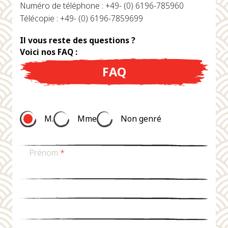
Numéro de téléphone : +49- (0) 6196-785960
Télécopie : +49- (0) 6196-7859699
Il vous reste des questions ?
Voici nos FAQ :
FAQ
M.
Mme
Non genré
Prénom
*
nom de famille
*
Email
*
téléphone