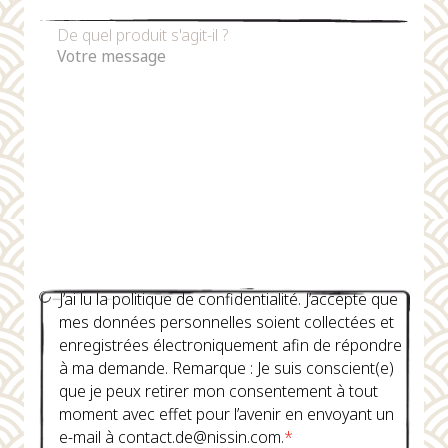
De quel produit s'agit-il ?
J’ai lu la politique de confidentialité. J’accepte que
mes données personnelles soient collectées et
enregistrées électroniquement afin de répondre
à ma demande. Remarque : Je suis conscient(e)
que je peux retirer mon consentement à tout
moment avec effet pour l’avenir en envoyant un
e-mail à contact.de@nissin.com.
*