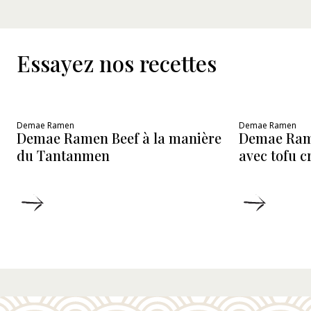
Essayez nos recettes
Demae Ramen
Demae Ramen
Demae Ramen Beef à la manière
Demae Ram
du Tantanmen
avec tofu 
DÉTAILS
DÉTAIL