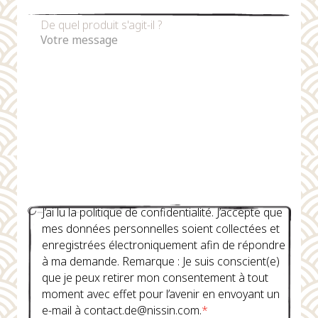
De quel produit s'agit-il ?
J’ai lu la politique de confidentialité. J’accepte que
mes données personnelles soient collectées et
enregistrées électroniquement afin de répondre
à ma demande. Remarque : Je suis conscient(e)
que je peux retirer mon consentement à tout
moment avec effet pour l’avenir en envoyant un
e-mail à contact.de@nissin.com.
*