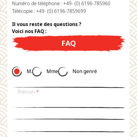
Numéro de téléphone : +49- (0) 6196-785960
Télécopie : +49- (0) 6196-7859699
Il vous reste des questions ?
Voici nos FAQ :
FAQ
M.
Mme
Non genré
Prénom
*
nom de famille
*
Email
*
téléphone