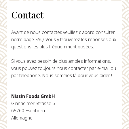
Contact
Avant de nous contacter, veuillez d'abord consulter
notre page FAQ. Vous y trouverez les réponses aux
questions les plus fréquemment posées.
Si vous avez besoin de plus amples informations,
vous pouvez toujours nous contacter par e-mail ou
par téléphone. Nous sommes là pour vous aider !
Nissin Foods GmbH
Ginnheimer Strasse 6
65760 Eschborn
Allemagne