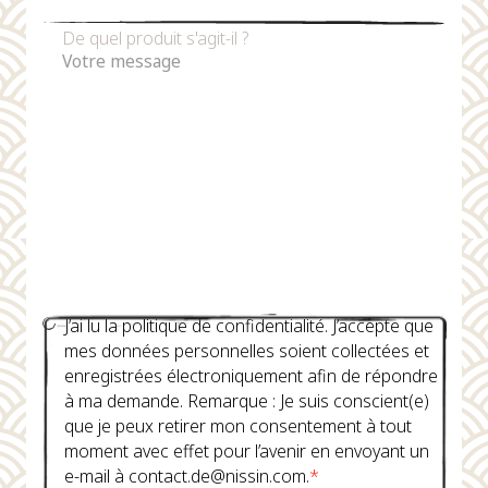
De quel produit s'agit-il ?
J’ai lu la politique de confidentialité. J’accepte que
mes données personnelles soient collectées et
enregistrées électroniquement afin de répondre
à ma demande. Remarque : Je suis conscient(e)
que je peux retirer mon consentement à tout
moment avec effet pour l’avenir en envoyant un
e-mail à contact.de@nissin.com.
*