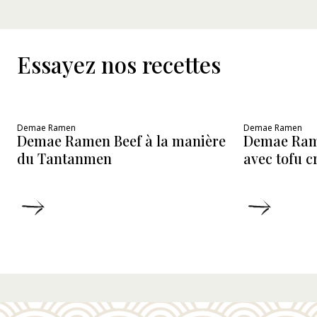
Essayez nos recettes
Demae Ramen
Demae Ramen
Demae Ramen Beef à la manière
Demae Ram
du Tantanmen
avec tofu 
DÉTAILS
DÉTAIL