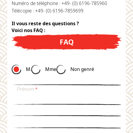
Numéro de téléphone : +49- (0) 6196-785960
Télécopie : +49- (0) 6196-7859699
Il vous reste des questions ?
Voici nos FAQ :
FAQ
M.
Mme
Non genré
Prénom
*
nom de famille
*
Email
*
téléphone