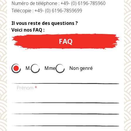
Numéro de téléphone : +49- (0) 6196-785960
Télécopie : +49- (0) 6196-7859699
Il vous reste des questions ?
Voici nos FAQ :
FAQ
M.
Mme
Non genré
Prénom
*
nom de famille
*
Email
*
téléphone