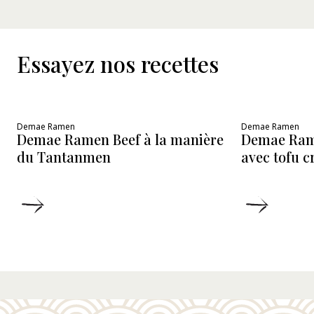
Essayez nos recettes
Demae Ramen
Demae Ramen
Demae Ramen Beef à la manière
Demae Ram
du Tantanmen
avec tofu 
DÉTAILS
DÉTAIL