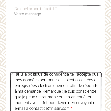
De quel produit s'agit-il ?
J’ai lu la politique de confidentialité. J’accepte que
mes données personnelles soient collectées et
enregistrées électroniquement afin de répondre
à ma demande. Remarque : Je suis conscient(e)
que je peux retirer mon consentement à tout
moment avec effet pour l’avenir en envoyant un
e-mail à contact.de@nissin.com.
*