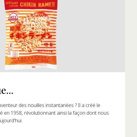
..
teur des nouilles instantanées ? Il a créé le
 1958, révolutionnant ainsi la façon dont nous
urd'hui.