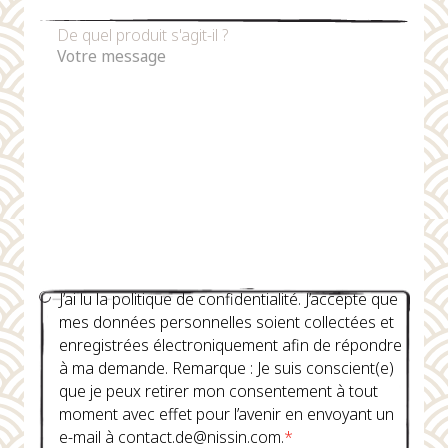
De quel produit s'agit-il ?
J’ai lu la politique de confidentialité. J’accepte que
mes données personnelles soient collectées et
enregistrées électroniquement afin de répondre
à ma demande. Remarque : Je suis conscient(e)
que je peux retirer mon consentement à tout
moment avec effet pour l’avenir en envoyant un
e-mail à contact.de@nissin.com.
*