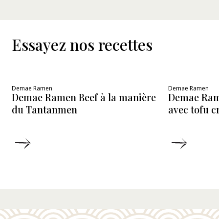
Essayez nos recettes
Demae Ramen
Demae Ramen
Demae Ramen Beef à la manière
Demae Ram
du Tantanmen
avec tofu 
DÉTAILS
DÉTAIL