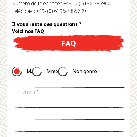
Numéro de téléphone : +49- (0) 6196-785960
Télécopie : +49- (0) 6196-7859699
Il vous reste des questions ?
Voici nos FAQ :
FAQ
M.
Mme
Non genré
Prénom
*
nom de famille
*
Email
*
téléphone