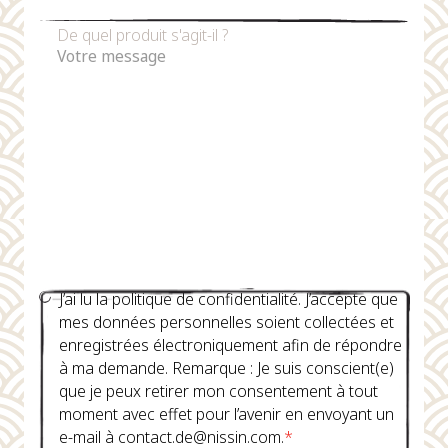
De quel produit s'agit-il ?
J’ai lu la politique de confidentialité. J’accepte que
mes données personnelles soient collectées et
enregistrées électroniquement afin de répondre
à ma demande. Remarque : Je suis conscient(e)
que je peux retirer mon consentement à tout
moment avec effet pour l’avenir en envoyant un
e-mail à contact.de@nissin.com.
*