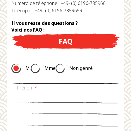
Numéro de téléphone : +49- (0) 6196-785960
Télécopie : +49- (0) 6196-7859699
Il vous reste des questions ?
Voici nos FAQ :
FAQ
M.
Mme
Non genré
Prénom
*
nom de famille
*
Email
*
téléphone