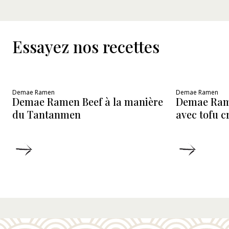
Essayez nos recettes
Demae Ramen
Demae Ramen
Demae Ramen Beef à la manière
Demae Ram
du Tantanmen
avec tofu 
DÉTAILS
DÉTAIL