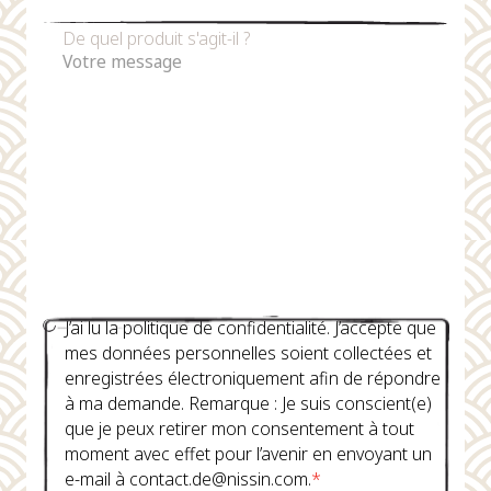
De quel produit s'agit-il ?
J’ai lu la politique de confidentialité. J’accepte que
mes données personnelles soient collectées et
enregistrées électroniquement afin de répondre
à ma demande. Remarque : Je suis conscient(e)
que je peux retirer mon consentement à tout
moment avec effet pour l’avenir en envoyant un
e-mail à contact.de@nissin.com.
*