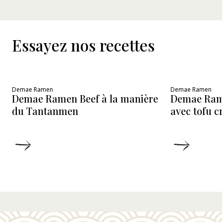
Essayez nos recettes
Demae Ramen
Demae Ramen
Demae Ramen Beef à la manière
Demae Ram
du Tantanmen
avec tofu 
DÉTAILS
DÉTAIL