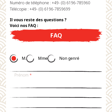
Numéro de téléphone : +49- (0) 6196-785960
Télécopie : +49- (0) 6196-7859699
Il vous reste des questions ?
Voici nos FAQ :
FAQ
M.
Mme
Non genré
Prénom
*
nom de famille
*
Email
*
téléphone