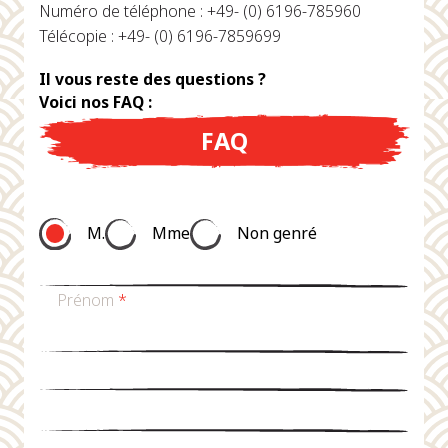
Numéro de téléphone : +49- (0) 6196-785960
Télécopie : +49- (0) 6196-7859699
Il vous reste des questions ?
Voici nos FAQ :
FAQ
M.
Mme
Non genré
Prénom
*
nom de famille
*
Email
*
téléphone