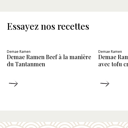
Essayez nos recettes
Demae Ramen
Demae Ramen
Demae Ramen Beef à la manière
Demae Ram
du Tantanmen
avec tofu 
DÉTAILS
DÉTAIL