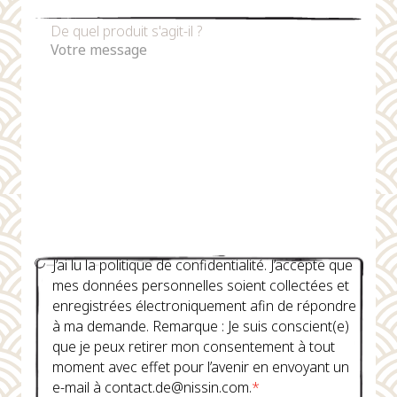
De quel produit s'agit-il ?
J’ai lu la politique de confidentialité. J’accepte que
mes données personnelles soient collectées et
enregistrées électroniquement afin de répondre
à ma demande. Remarque : Je suis conscient(e)
que je peux retirer mon consentement à tout
moment avec effet pour l’avenir en envoyant un
e-mail à contact.de@nissin.com.
*