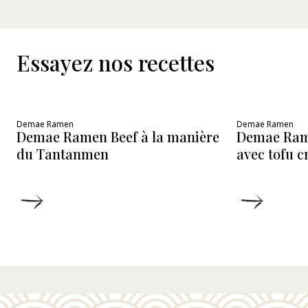
Essayez nos recettes
Demae Ramen
Demae Ramen
Demae Ramen Beef à la manière
Demae Ram
du Tantanmen
avec tofu 
DÉTAILS
DÉTAIL