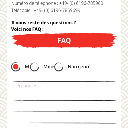
Numéro de téléphone : +49- (0) 6196-785960
Télécopie : +49- (0) 6196-7859699
Il vous reste des questions ?
Voici nos FAQ :
FAQ
M.
Mme
Non genré
Prénom
*
nom de famille
*
Email
*
téléphone