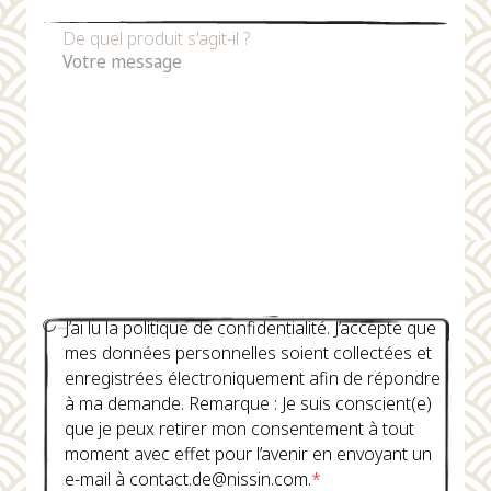
De quel produit s'agit-il ?
J’ai lu la politique de confidentialité. J’accepte que
mes données personnelles soient collectées et
enregistrées électroniquement afin de répondre
à ma demande. Remarque : Je suis conscient(e)
que je peux retirer mon consentement à tout
moment avec effet pour l’avenir en envoyant un
e-mail à contact.de@nissin.com.
*