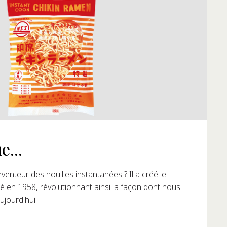
e...
venteur des nouilles instantanées ? Il a créé le
 en 1958, révolutionnant ainsi la façon dont nous
ujourd'hui.