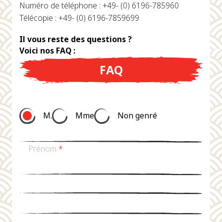
Numéro de téléphone : +49- (0) 6196-785960
Télécopie : +49- (0) 6196-7859699
Il vous reste des questions ?
Voici nos FAQ :
FAQ
M.
Mme
Non genré
Prénom
*
nom de famille
*
Email
*
téléphone