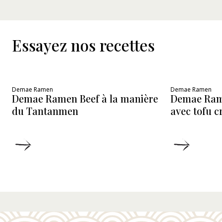
Essayez nos recettes
Demae Ramen
Demae Ramen
Demae Ramen Beef à la manière
Demae Ram
du Tantanmen
avec tofu 
DÉTAILS
DÉTAIL