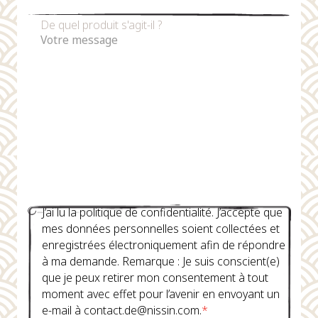
De quel produit s'agit-il ?
J’ai lu la politique de confidentialité. J’accepte que
mes données personnelles soient collectées et
enregistrées électroniquement afin de répondre
à ma demande. Remarque : Je suis conscient(e)
que je peux retirer mon consentement à tout
moment avec effet pour l’avenir en envoyant un
e-mail à contact.de@nissin.com.
*