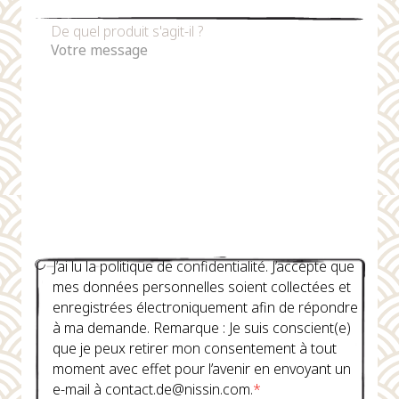
De quel produit s'agit-il ?
J’ai lu la politique de confidentialité. J’accepte que
mes données personnelles soient collectées et
enregistrées électroniquement afin de répondre
à ma demande. Remarque : Je suis conscient(e)
que je peux retirer mon consentement à tout
moment avec effet pour l’avenir en envoyant un
e-mail à contact.de@nissin.com.
*