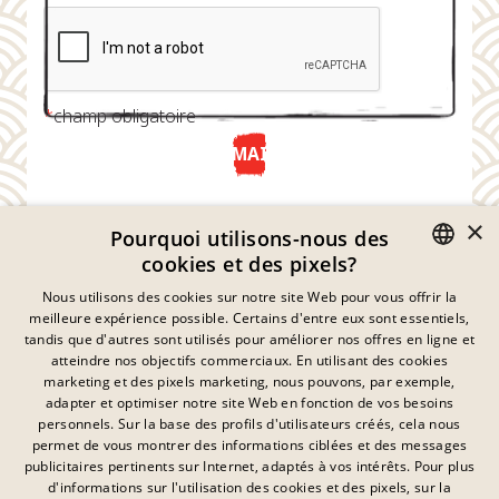
*
champ obligatoire
ENVOYER MAINTENANT
×
Pourquoi utilisons-nous des
cookies et des pixels?
GERMAN
Nous utilisons des cookies sur notre site Web pour vous offrir la
meilleure expérience possible. Certains d'entre eux sont essentiels,
ENGLISH
tandis que d'autres sont utilisés pour améliorer nos offres en ligne et
atteindre nos objectifs commerciaux. En utilisant des cookies
FRENCH
marketing et des pixels marketing, nous pouvons, par exemple,
Déclaration De Confidentialité
adapter et optimiser notre site Web en fonction de vos besoins
DANISH
personnels. Sur la base des profils d'utilisateurs créés, cela nous
Empreinte
SWEDISH
permet de vous montrer des informations ciblées et des messages
Mentions Légales
publicitaires pertinents sur Internet, adaptés à vos intérêts. Pour plus
Contact
HUNGARIAN
d'informations sur l'utilisation des cookies et des pixels, sur la