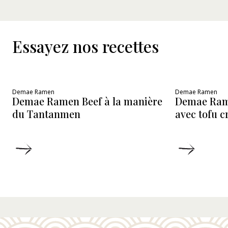
Essayez nos recettes
Demae Ramen
Demae Ramen
Demae Ramen Beef à la manière
Demae Ram
du Tantanmen
avec tofu 
DÉTAILS
DÉTAIL