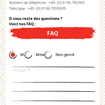
Numéro de téléphone : +49- (0) 6196-785960
Télécopie : +49- (0) 6196-7859699
Il vous reste des questions ?
Voici nos FAQ :
FAQ
M.
Mme
Non genré
Prénom
*
nom de famille
*
Email
*
téléphone