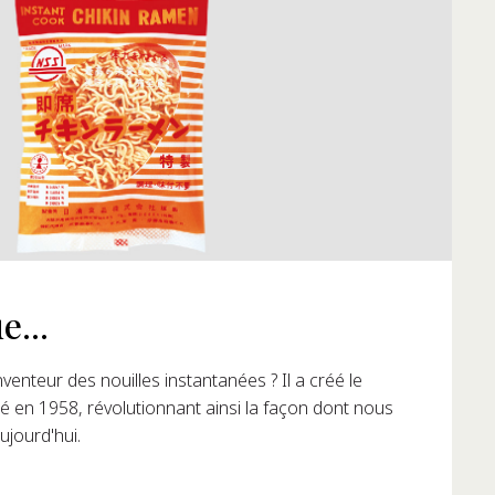
e...
venteur des nouilles instantanées ? Il a créé le
 en 1958, révolutionnant ainsi la façon dont nous
ujourd'hui.