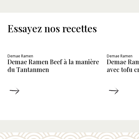
Essayez nos recettes
Demae Ramen
Demae Ramen
Demae Ramen Beef à la manière
Demae Ram
du Tantanmen
avec tofu 
DÉTAILS
DÉTAIL