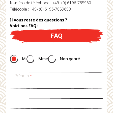
Numéro de téléphone : +49- (0) 6196-785960
Télécopie : +49- (0) 6196-7859699
Il vous reste des questions ?
Voici nos FAQ :
FAQ
M.
Mme
Non genré
Prénom
*
nom de famille
*
Email
*
téléphone