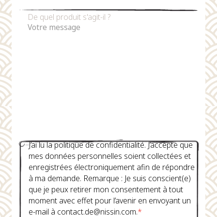
De quel produit s'agit-il ?
J’ai lu la politique de confidentialité. J’accepte que
mes données personnelles soient collectées et
enregistrées électroniquement afin de répondre
à ma demande. Remarque : Je suis conscient(e)
que je peux retirer mon consentement à tout
moment avec effet pour l’avenir en envoyant un
e-mail à contact.de@nissin.com.
*