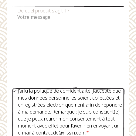
De quel produit s'agit-il ?
J’ai lu la politique de confidentialité. J’accepte que
mes données personnelles soient collectées et
enregistrées électroniquement afin de répondre
à ma demande. Remarque : Je suis conscient(e)
que je peux retirer mon consentement à tout
moment avec effet pour l’avenir en envoyant un
e-mail à contact.de@nissin.com.
*