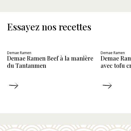
Essayez nos recettes
Demae Ramen
Demae Ramen
Demae Ramen Beef à la manière
Demae Ram
du Tantanmen
avec tofu 
DÉTAILS
DÉTAIL