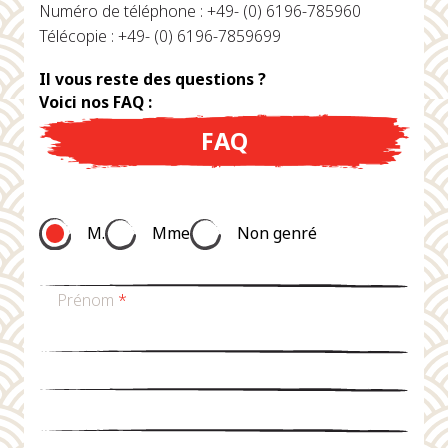
Numéro de téléphone : +49- (0) 6196-785960
Télécopie : +49- (0) 6196-7859699
Il vous reste des questions ?
Voici nos FAQ :
FAQ
M.
Mme
Non genré
Prénom
*
nom de famille
*
Email
*
téléphone