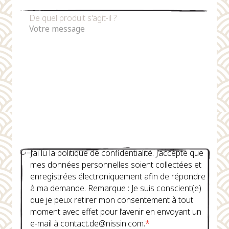
De quel produit s'agit-il ?
J’ai lu la politique de confidentialité. J’accepte que
mes données personnelles soient collectées et
enregistrées électroniquement afin de répondre
à ma demande. Remarque : Je suis conscient(e)
que je peux retirer mon consentement à tout
moment avec effet pour l’avenir en envoyant un
e-mail à contact.de@nissin.com.
*