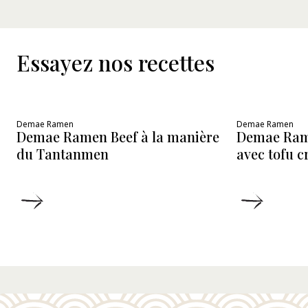
Essayez nos recettes
Demae Ramen
Demae Ramen
Demae Ramen Beef à la manière
Demae Ram
du Tantanmen
avec tofu 
DÉTAILS
DÉTAIL