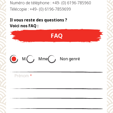
Numéro de téléphone : +49- (0) 6196-785960
Télécopie : +49- (0) 6196-7859699
Il vous reste des questions ?
Voici nos FAQ :
FAQ
M.
Mme
Non genré
Prénom
*
nom de famille
*
Email
*
téléphone