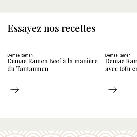
Essayez nos recettes
Demae Ramen
Demae Ramen
Demae Ramen Beef à la manière
Demae Ram
du Tantanmen
avec tofu 
DÉTAILS
DÉTAIL