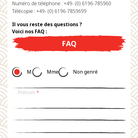
Numéro de téléphone : +49- (0) 6196-785960
Télécopie : +49- (0) 6196-7859699
Il vous reste des questions ?
Voici nos FAQ :
FAQ
M.
Mme
Non genré
Prénom
*
nom de famille
*
Email
*
téléphone