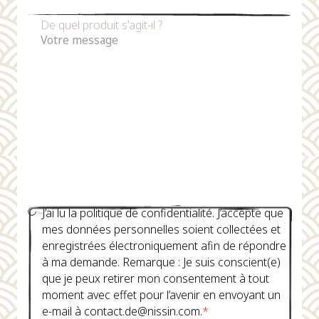
De quel produit s'agit-il ?
J’ai lu la politique de confidentialité. J’accepte que
mes données personnelles soient collectées et
enregistrées électroniquement afin de répondre
à ma demande. Remarque : Je suis conscient(e)
que je peux retirer mon consentement à tout
moment avec effet pour l’avenir en envoyant un
e-mail à contact.de@nissin.com.
*