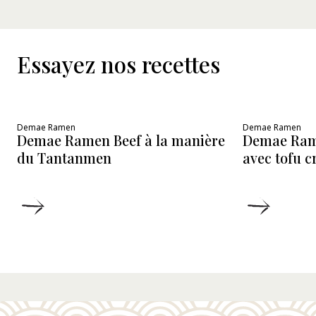
Essayez nos recettes
Demae Ramen
Demae Ramen
Demae Ramen Beef à la manière
Demae Ram
du Tantanmen
avec tofu 
DÉTAILS
DÉTAIL