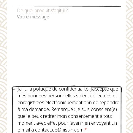
De quel produit s'agit-il ?
J’ai lu la politique de confidentialité. J’accepte que
mes données personnelles soient collectées et
enregistrées électroniquement afin de répondre
à ma demande. Remarque : Je suis conscient(e)
que je peux retirer mon consentement à tout
moment avec effet pour l’avenir en envoyant un
e-mail à contact.de@nissin.com.
*