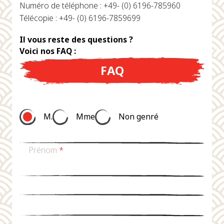
Numéro de téléphone : +49- (0) 6196-785960
Télécopie : +49- (0) 6196-7859699
Il vous reste des questions ?
Voici nos FAQ :
FAQ
M.
Mme
Non genré
Prénom
*
nom de famille
*
Email
*
téléphone