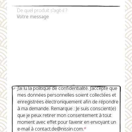
De quel produit s'agit-il ?
J’ai lu la politique de confidentialité. J’accepte que
mes données personnelles soient collectées et
enregistrées électroniquement afin de répondre
à ma demande. Remarque : Je suis conscient(e)
que je peux retirer mon consentement à tout
moment avec effet pour l’avenir en envoyant un
e-mail à contact.de@nissin.com.
*