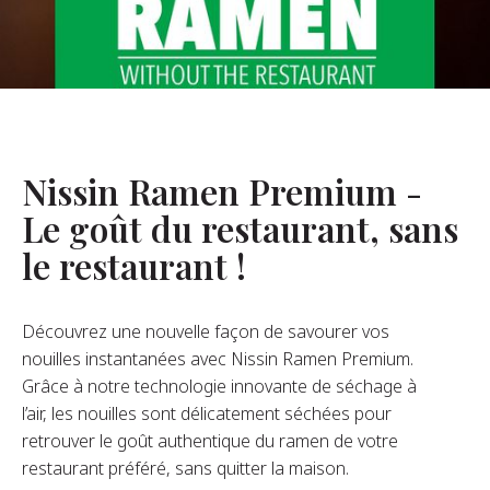
opos De Nous
re Fondateur
tre Histoire
s De L’entreprise
Nissin Ramen Premium -
Durabilité
Le goût du restaurant, sans
le restaurant !
FAQ
Découvrez une nouvelle façon de savourer vos
Contact
nouilles instantanées avec Nissin Ramen Premium.
Grâce à notre technologie innovante de séchage à
l’air, les nouilles sont délicatement séchées pour
retrouver le goût authentique du ramen de votre
restaurant préféré, sans quitter la maison.