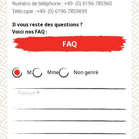
Numéro de téléphone : +49- (0) 6196-785960
Télécopie : +49- (0) 6196-7859699
Il vous reste des questions ?
Voici nos FAQ :
FAQ
M.
Mme
Non genré
Prénom
*
nom de famille
*
Email
*
téléphone