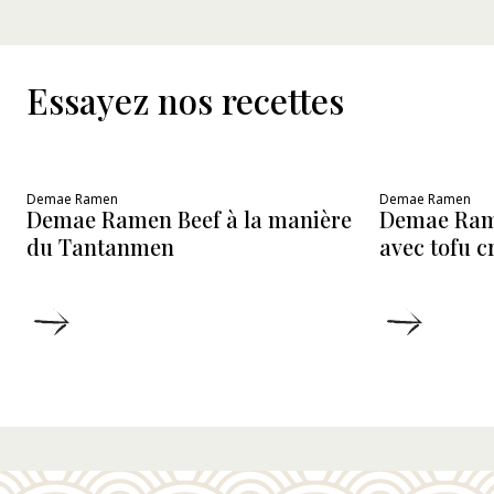
Essayez nos recettes
Demae Ramen
Demae Ramen
Demae Ramen Beef à la manière
Demae Ram
du Tantanmen
avec tofu 
DÉTAILS
DÉTAIL