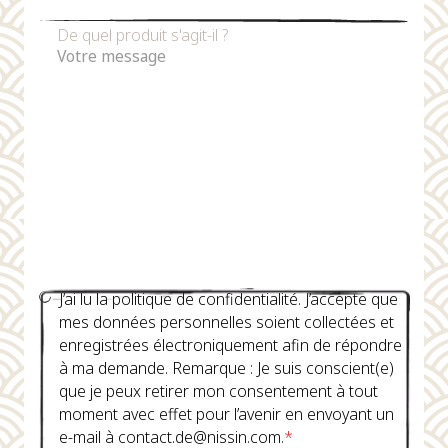
De quel produit s'agit-il ?
J’ai lu la politique de confidentialité. J’accepte que
mes données personnelles soient collectées et
enregistrées électroniquement afin de répondre
à ma demande. Remarque : Je suis conscient(e)
que je peux retirer mon consentement à tout
moment avec effet pour l’avenir en envoyant un
e-mail à contact.de@nissin.com.
*