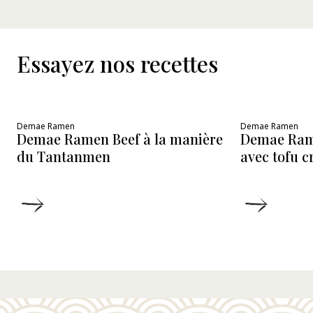
Essayez nos recettes
Demae Ramen
Demae Ramen
Demae Ramen Beef à la manière
Demae Ram
du Tantanmen
avec tofu 
DÉTAILS
DÉTAIL