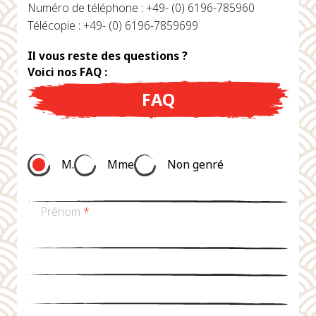
Numéro de téléphone : +49- (0) 6196-785960
Télécopie : +49- (0) 6196-7859699
Il vous reste des questions ?
Voici nos FAQ :
FAQ
M.
Mme
Non genré
Prénom
*
nom de famille
*
Email
*
téléphone