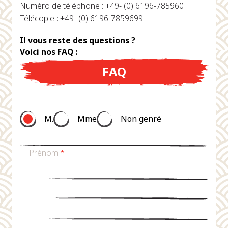
Numéro de téléphone : +49- (0) 6196-785960
Télécopie : +49- (0) 6196-7859699
Il vous reste des questions ?
Voici nos FAQ :
FAQ
M.
Mme
Non genré
Prénom
*
nom de famille
*
Email
*
téléphone