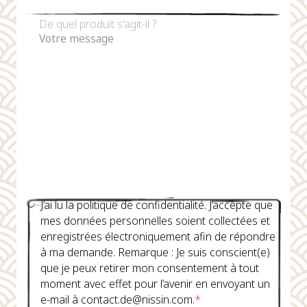
De quel produit s'agit-il ?
J’ai lu la politique de confidentialité. J’accepte que
mes données personnelles soient collectées et
enregistrées électroniquement afin de répondre
à ma demande. Remarque : Je suis conscient(e)
que je peux retirer mon consentement à tout
moment avec effet pour l’avenir en envoyant un
e-mail à contact.de@nissin.com.
*