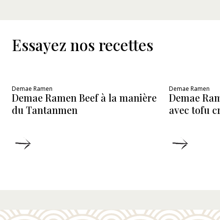
Essayez nos recettes
Demae Ramen
Demae Ramen
Demae Ramen Beef à la manière
Demae Ram
du Tantanmen
avec tofu 
DÉTAILS
DÉTAIL