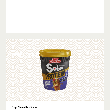
DÉTAILS
WHERE TO BUY
Cup Noodles Soba