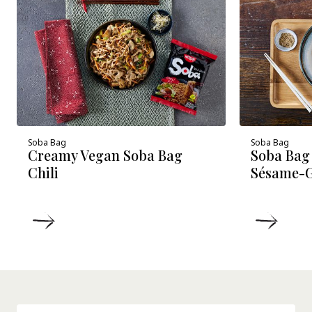
Soba Bag
Soba Bag
Creamy Vegan Soba Bag
Soba Bag 
Chili
Sésame-
DÉTAILS
DÉTA