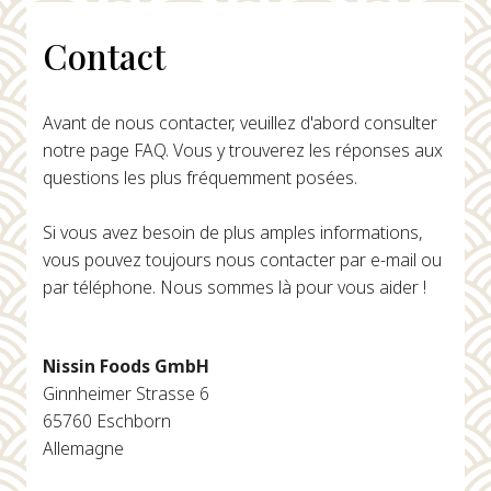
Contact
Avant de nous contacter, veuillez d'abord consulter
notre page FAQ. Vous y trouverez les réponses aux
questions les plus fréquemment posées.
Si vous avez besoin de plus amples informations,
vous pouvez toujours nous contacter par e-mail ou
par téléphone. Nous sommes là pour vous aider !
Nissin Foods GmbH
Ginnheimer Strasse 6
65760 Eschborn
Allemagne