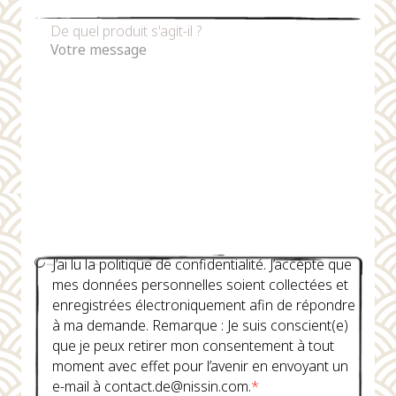
De quel produit s'agit-il ?
J’ai lu la politique de confidentialité. J’accepte que
mes données personnelles soient collectées et
enregistrées électroniquement afin de répondre
à ma demande. Remarque : Je suis conscient(e)
que je peux retirer mon consentement à tout
moment avec effet pour l’avenir en envoyant un
e-mail à contact.de@nissin.com.
*