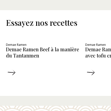
Essayez nos recettes
Demae Ramen
Demae Ramen
Demae Ramen Beef à la manière
Demae Ram
du Tantanmen
avec tofu 
DÉTAILS
DÉTAIL