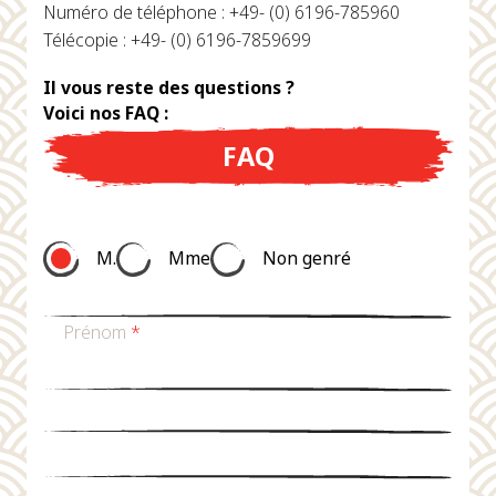
Numéro de téléphone : +49- (0) 6196-785960
Télécopie : +49- (0) 6196-7859699
Il vous reste des questions ?
Voici nos FAQ :
FAQ
M.
Mme
Non genré
Prénom
*
nom de famille
*
Email
*
téléphone