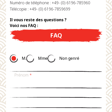
Numéro de téléphone : +49- (0) 6196-785960
Télécopie : +49- (0) 6196-7859699
Il vous reste des questions ?
Voici nos FAQ :
FAQ
M.
Mme
Non genré
Prénom
*
nom de famille
*
Email
*
téléphone