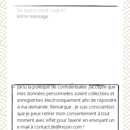
De quel produit s'agit-il ?
J’ai lu la politique de confidentialité. J’accepte que
mes données personnelles soient collectées et
enregistrées électroniquement afin de répondre
à ma demande. Remarque : Je suis conscient(e)
que je peux retirer mon consentement à tout
moment avec effet pour l’avenir en envoyant un
e-mail à contact.de@nissin.com.
*