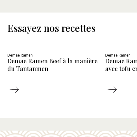
Essayez nos recettes
Demae Ramen
Demae Ramen
Demae Ramen Beef à la manière
Demae Ram
du Tantanmen
avec tofu 
DÉTAILS
DÉTAIL