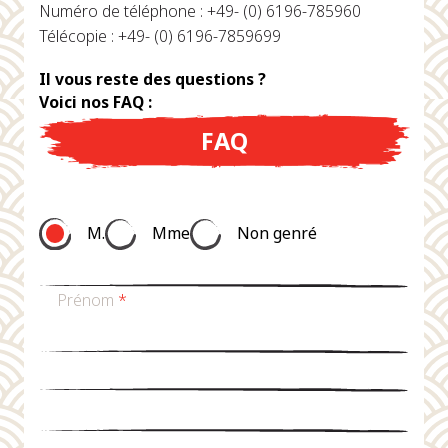
Numéro de téléphone : +49- (0) 6196-785960
Télécopie : +49- (0) 6196-7859699
Il vous reste des questions ?
Voici nos FAQ :
FAQ
M.
Mme
Non genré
Prénom
*
nom de famille
*
Email
*
téléphone