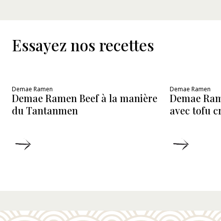
Essayez nos recettes
Demae Ramen
Demae Ramen
Demae Ramen Beef à la manière
Demae Ram
du Tantanmen
avec tofu 
DÉTAILS
DÉTAIL