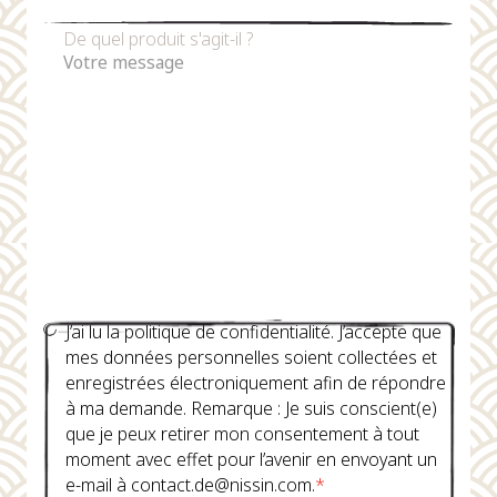
De quel produit s'agit-il ?
J’ai lu la politique de confidentialité. J’accepte que
mes données personnelles soient collectées et
enregistrées électroniquement afin de répondre
à ma demande. Remarque : Je suis conscient(e)
que je peux retirer mon consentement à tout
moment avec effet pour l’avenir en envoyant un
e-mail à contact.de@nissin.com.
*