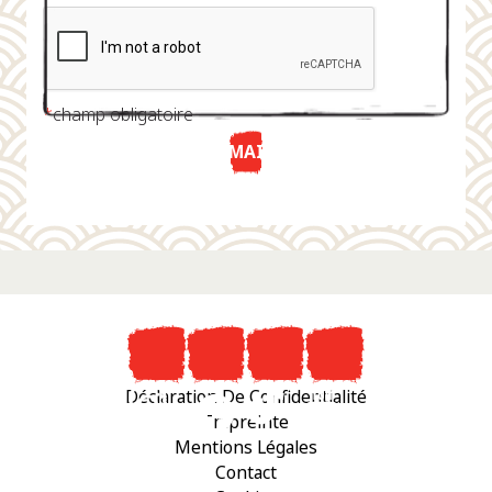
*
champ obligatoire
ENVOYER MAINTENANT
Déclaration De Confidentialité
Empreinte
Mentions Légales
Contact