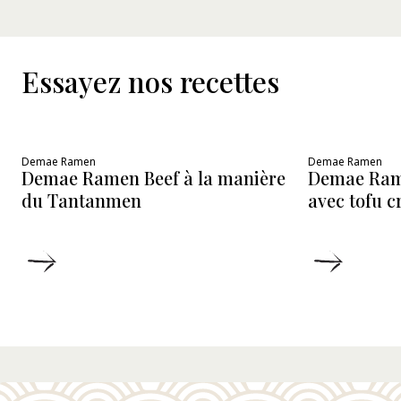
Essayez nos recettes
Demae Ramen
Demae Ramen
Demae Ramen Beef à la manière
Demae Ram
du Tantanmen
avec tofu 
DÉTAILS
DÉTAIL