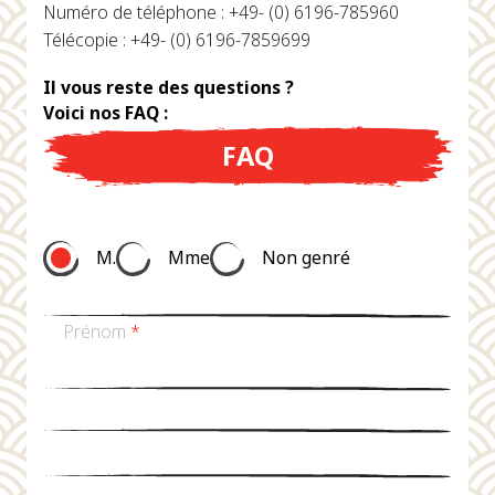
Numéro de téléphone : +49- (0) 6196-785960
Télécopie : +49- (0) 6196-7859699
Il vous reste des questions ?
Voici nos FAQ :
FAQ
M.
Mme
Non genré
Prénom
*
nom de famille
*
Email
*
téléphone