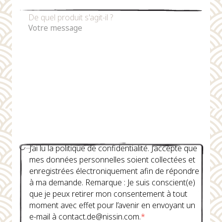
De quel produit s'agit-il ?
J’ai lu la politique de confidentialité. J’accepte que
mes données personnelles soient collectées et
enregistrées électroniquement afin de répondre
à ma demande. Remarque : Je suis conscient(e)
que je peux retirer mon consentement à tout
moment avec effet pour l’avenir en envoyant un
e-mail à contact.de@nissin.com.
*