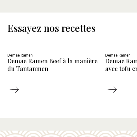
Essayez nos recettes
Demae Ramen
Demae Ramen
Demae Ramen Beef à la manière
Demae Ram
du Tantanmen
avec tofu 
DÉTAILS
DÉTAIL