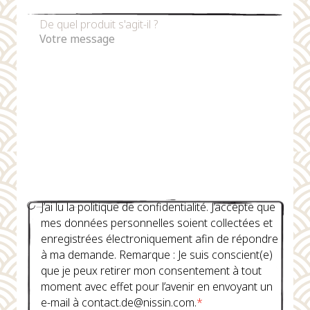
De quel produit s'agit-il ?
J’ai lu la politique de confidentialité. J’accepte que
mes données personnelles soient collectées et
enregistrées électroniquement afin de répondre
à ma demande. Remarque : Je suis conscient(e)
que je peux retirer mon consentement à tout
moment avec effet pour l’avenir en envoyant un
e-mail à contact.de@nissin.com.
*