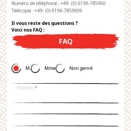
Numéro de téléphone : +49- (0) 6196-785960
Télécopie : +49- (0) 6196-7859699
Il vous reste des questions ?
Voici nos FAQ :
FAQ
M.
Mme
Non genré
Prénom
*
nom de famille
*
Email
*
téléphone